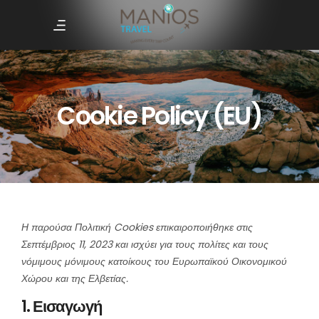
Cookie Policy (EU)
Η παρούσα Πολιτική Cookies επικαιροποιήθηκε στις
Σεπτέμβριος 11, 2023 και ισχύει για τους πολίτες και τους
νόμιμους μόνιμους κατοίκους του Ευρωπαϊκού Οικονομικού
Χώρου και της Ελβετίας.
1. Εισαγωγή