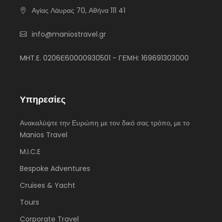
Αγίας Λάυρας 70, Αθήνα 111 41
info@maniostravel.gr
MHT.E. 0206Ε60000930501 - ΓΕΜΗ: 169691303000
Υπηρεσίες
Ανακαλύψτε την Ευρώπη με τον δικό σας τρόπο, με το
Manios Travel
M.I.C.E
Bespoke Adventures
Cruises & Yacht
Tours
Corporate Travel