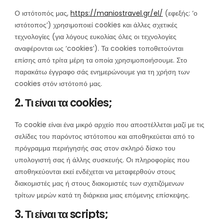
Ο ιστότοπός μας,
https://maniostravel.gr/el/
(εφεξής: ‘ο
ιστότοπος’) χρησιμοποιεί cookies και άλλες σχετικές
τεχνολογίες (για λόγους ευκολίας όλες οι τεχνολογίες
αναφέρονται ως ‘cookies’). Τα cookies τοποθετούνται
επίσης από τρίτα μέρη τα οποία χρησιμοποιήσουμε. Στο
παρακάτω έγγραφο σάς ενημερώνουμε για τη χρήση των
cookies στόν ιστότοπό μας.
2. Τι είναι τα cookies;
Το cookie είναι ένα μικρό αρχείο που αποστέλλεται μαζί με τις
σελίδες του παρόντος ιστότοπου και αποθηκεύεται από το
πρόγραμμα περιήγησής σας στον σκληρό δίσκο του
υπολογιστή σας ή άλλης συσκευής. Οι πληροφορίες που
αποθηκεύονται εκεί ενδέχεται να μεταφερθούν στους
διακομιστές μας ή στους διακομιστές των σχετιζόμενων
τρίτων μερών κατά τη διάρκεια μιας επόμενης επίσκεψης.
3. Τι είναι τα scripts;