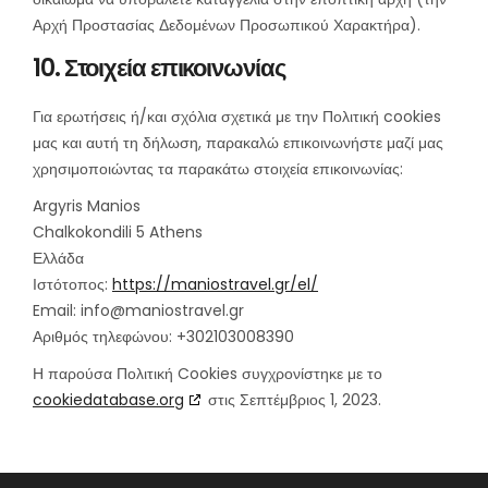
Αρχή Προστασίας Δεδομένων Προσωπικού Χαρακτήρα).
10. Στοιχεία επικοινωνίας
Για ερωτήσεις ή/και σχόλια σχετικά με την Πολιτική cookies
μας και αυτή τη δήλωση, παρακαλώ επικοινωνήστε μαζί μας
χρησιμοποιώντας τα παρακάτω στοιχεία επικοινωνίας:
Argyris Manios
Chalkokondili 5 Athens
Ελλάδα
Ιστότοπος:
https://maniostravel.gr/el/
Email:
rg.levartsoinam@ofni
Αριθμός τηλεφώνου: +302103008390
Η παρούσα Πολιτική Cookies συγχρονίστηκε με το
cookiedatabase.org
στις Σεπτέμβριος 1, 2023.