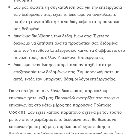
Εάν μας δώσετε τη συγκατάθεσή σας για την επεξεργασία
των δεδομένων σας, έχετε το δικαίωμα να ανακαλέσετε
αυτήν τη συγκατάθεση και να διαγράψετε τα προσωπικά
σας δεδομένα.
Δικαίωμα διαβίβασης των δεδομένων σας: Έχετε το
δικαίωμα να ζητήσετε όλα τα προσωπικά σας δεδομένα
από τον Υπεύθυνο Επεξεργασίας και να τα διαβιβάσετε στο
σύνολό τους, σε άλλον Υπεύθυνο Επεξεργασίας.
Δικαίωμα εναντίωσης: μπορείτε να αντιταχθείτε στην
επεξεργασία των δεδομένων σας. Συμμορφωνόμαστε με
αυτό, εκτός εάν υπάρχουν βάσιμοι λόγοι επεξεργασίας.
Για να ασκήσετε τα εν λόγω δικαιώματα, παρακαλούμε
επικοινωνήστε μαζί μας. Παρακαλώ ανατρέξτε στα στοιχεία
επικοινωνίας στο κάτω μέρος της παρούσας Πολιτικής
Cookies. Εάν έχετε κάποιο παράπονο σχετικά με τον τρόπο
με τον οποίο χειριζόμαστε τα δεδομένα σας, θα θέλαμε να
επικοινωνήσετε μαζί μας, παρόλα αυτά έχετε επίσης το
δικαίωμα να υποβάλετε καταγγελία στην εποπτική αρχή (την