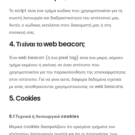
Το script είναι ένα τμήμα κώδικα που χρησιμοποιείται για τη
σωστή λειτουργία και διαδραστικότητα του ιστότοπού μας.
Αυτός ο κώδικας εκτελείται στον διακομιστή μας ή στη
συσκευή σας.
4. Τι είναι το web beacon;
Ένα web beacon (ή ένα pixel tag) είναι ένα μικρό, αόρατο
τμήμα κειμένου ή εικόνας σε έναν ιστότοπο που
χρησιμοποιείται για την παρακολούθηση της επισκεψιμότητας
στον ιστότοπο. Για να γίνει αυτό, διάφορα δεδομένα σχετικά
με εσάς αποθηκεύονται χρησιμοποιώντας τα web beacons.
5. Cookies
5.1 Τεχνικά ή Λειτουργικά cookies
Μερικά cookies διασφαλίζουν ότι ορισμένα τμήματα του
ιστότοπου λειτουργούν σωστά και ότι οι προτιμήσεις των