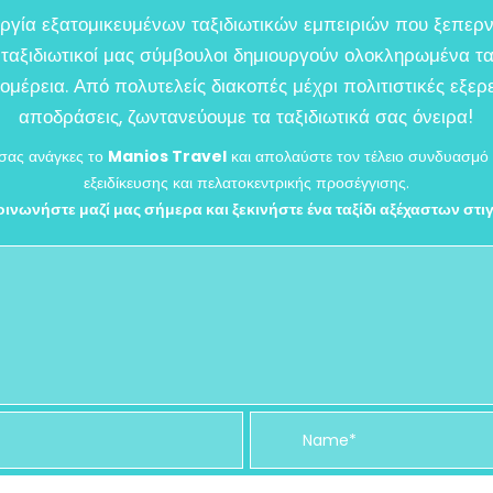
ργία εξατομικευμένων ταξιδιωτικών εμπειριών που ξεπερν
ί ταξιδιωτικοί μας σύμβουλοι δημιουργούν ολοκληρωμένα 
μέρεια. Από πολυτελείς διακοπές μέχρι πολιτιστικές εξερ
αποδράσεις, ζωντανεύουμε τα ταξιδιωτικά σας όνειρα!
ς σας ανάγκες το
Manios Travel
και απολαύστε τον τέλειο συνδυασμό
εξειδίκευσης και πελατοκεντρικής προσέγγισης.
ινωνήστε μαζί μας σήμερα και ξεκινήστε ένα ταξίδι αξέχαστων στ