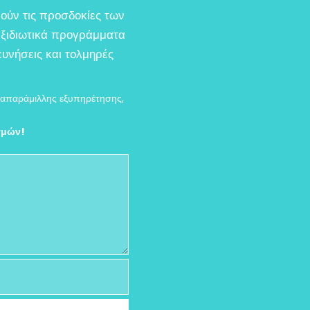
ούν τις προσδοκίες των
ταξιδιωτικά προγράμματα
ευνήσεις και τολμηρές
 απαράμιλλης εξυπηρέτησης,
ιγμών!