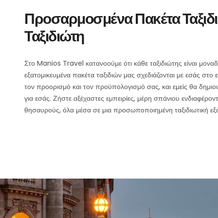
Προσαρμοσμένα Πακέτα Ταξιδι
Ταξιδιώτη
Στο Manios Travel κατανοούμε ότι κάθε ταξιδιώτης είναι μοναδι
εξατομικευμένα πακέτα ταξιδιών μας σχεδιάζονται με εσάς στο 
τον προορισμό και τον προϋπολογισμό σας, και εμείς θα δημιου
για εσάς. Ζήστε αξέχαστες εμπειρίες, μέρη σπάνιου ενδιαφέρον
θησαυρούς, όλα μέσα σε μια προσωποποιημένη ταξιδιωτική εξ