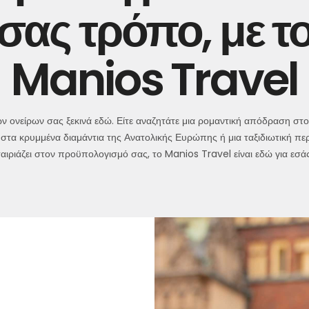
σας τρόπο, με τ
Manios Travel
των ονείρων σας ξεκινά εδώ. Είτε αναζητάτε μια ρομαντική απόδραση στο 
στα κρυμμένα διαμάντια της Ανατολικής Ευρώπης ή μια ταξιδιωτική πε
ταιριάζει στον προϋπολογισμό σας, το Manios Travel είναι εδώ για εσάς