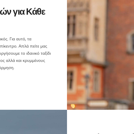
ών για Κάθε
κός. Για αυτό, τα
επίκεντρο. Απλά πείτε μας
ργήσουμε το ιδανικό ταξίδι
τος αλλά και κρυμμένους
όρμηση.