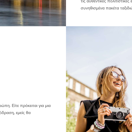
τις αυθεντικές πολιτιστικές
συνηθισμένα πακέτα ταξιδι
πη. Είτε πρόκειται για μια
όδραση, εμείς θα