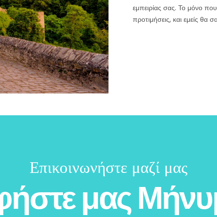
εμπειρίας σας. Το μόνο που χ
προτιμήσεις, και εμείς θα 
Επικοινωνήστε μαζί μας
φήστε μας Μήνυ